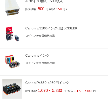
A6サイズ用紙 500枚入
500
550
販売価格:
円
(税込
円
)
Canon ip3100インク(黒)BCI3EBK
ログイン後会員価格表示
Canon ipインク
ログイン後会員価格表示
CanonIP4830.4930用インク
1,070～5,330
1,177～5,863
販売価格:
円
(税込
円
)