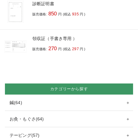
診断証明書
850
935
販売価格:
円
(税込
円
)
領収証（手書き専用 ）
270
297
販売価格:
円
(税込
円
)
カテゴリーから探す
鍼(64)
＋
お灸・もぐさ(64)
＋
テーピング(57)
＋