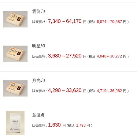
雲龍印
7,340～64,170
8,074～70,587
販売価格:
円
(税込
円
)
明星印
3,680～27,520
4,048～30,272
販売価格:
円
(税込
円
)
月光印
4,290～33,620
4,719～36,982
販売価格:
円
(税込
円
)
並温灸
1,630
1,793
販売価格:
円
(税込
円
)