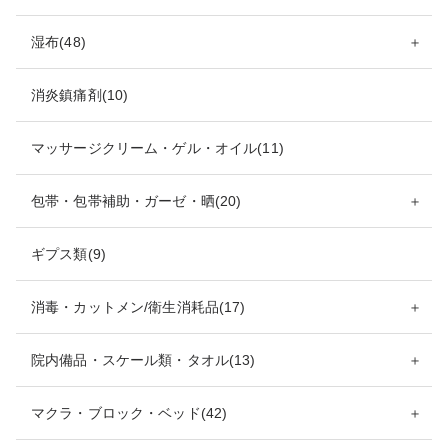
湿布(48)
＋
消炎鎮痛剤(10)
マッサージクリーム・ゲル・オイル(11)
包帯・包帯補助・ガーゼ・晒(20)
＋
ギプス類(9)
消毒・カットメン/衛生消耗品(17)
＋
院内備品・スケール類・タオル(13)
＋
マクラ・ブロック・ベッド(42)
＋