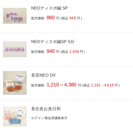
NEOディスポ鍼 SP
860
946
販売価格:
円
(税込
円
)
NEOディスポ鍼SP 5分
940
1,034
販売価格:
円
(税込
円
)
長安NEO DX
1,210～4,380
1,331～4,818
販売価格:
円
(税込
円
)
長生灸お灸日和
ログイン後会員価格表示