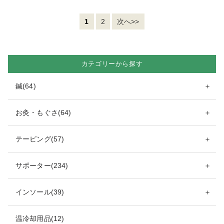
1
2
次へ>>
カテゴリーから探す
鍼(64)
＋
お灸・もぐさ(64)
＋
テーピング(57)
＋
サポーター(234)
＋
インソール(39)
＋
温冷却用品(12)