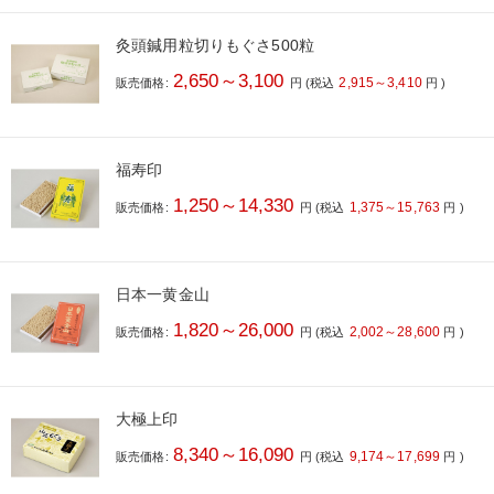
灸頭鍼用粒切りもぐさ500粒
2,650～3,100
2,915～3,410
販売価格:
円
(税込
円
)
福寿印
1,250～14,330
1,375～15,763
販売価格:
円
(税込
円
)
日本一黄金山
1,820～26,000
2,002～28,600
販売価格:
円
(税込
円
)
大極上印
8,340～16,090
9,174～17,699
販売価格:
円
(税込
円
)