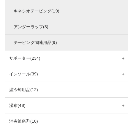
キネシオテーピング(19)
アンダーラップ(3)
テーピング関連用品(9)
サポーター(234)
＋
インソール(39)
＋
温冷却用品(12)
湿布(48)
＋
消炎鎮痛剤(10)