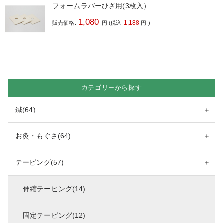
フォームラバーひざ用(3枚入）
1,080
1,188
販売価格:
円
(税込
円
)
カテゴリーから探す
鍼(64)
＋
お灸・もぐさ(64)
＋
テーピング(57)
＋
伸縮テーピング(14)
固定テーピング(12)