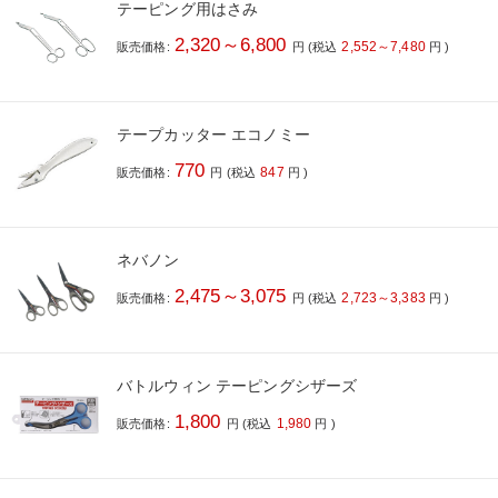
テーピング用はさみ
2,320～6,800
2,552～7,480
販売価格:
円
(税込
円
)
テープカッター エコノミー
770
847
販売価格:
円
(税込
円
)
ネバノン
2,475～3,075
2,723～3,383
販売価格:
円
(税込
円
)
バトルウィン テーピングシザーズ
1,800
1,980
販売価格:
円
(税込
円
)