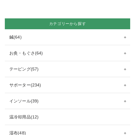
カテゴリーから探す
鍼(64)
＋
お灸・もぐさ(64)
＋
テーピング(57)
＋
サポーター(234)
＋
インソール(39)
＋
温冷却用品(12)
湿布(48)
＋