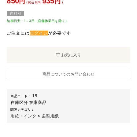
850
935
円
円
(税込10%
)
送料別
納期目安：1～3日（店舗休業日を除く）
ご注文には
ログイン
が必要です
お気に入り
商品についてのお問い合わせ
19
商品コード：
在庫区分:
在庫商品
関連カテゴリ：
用紙・インク
>
柔整用紙