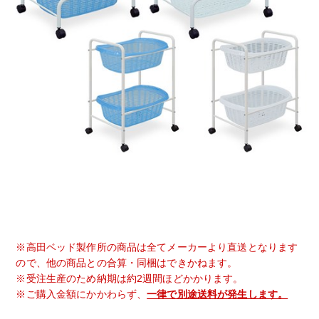
※高田ベッド製作所の商品は全てメーカーより直送となります
ので、他の商品との合算・同梱はできかねます。
※受注生産のため納期は約2週間ほどかかります。
※ご購入金額にかかわらず、
一律で別途送料が発生します。