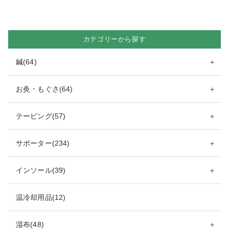
カテゴリーから探す
鍼(64)
＋
お灸・もぐさ(64)
＋
テーピング(57)
＋
サポーター(234)
＋
インソール(39)
＋
温冷却用品(12)
湿布(48)
＋