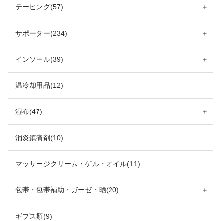
テーピング(57)
＋
サポーター(234)
＋
インソール(39)
＋
温冷却用品(12)
湿布(47)
＋
消炎鎮痛剤(10)
マッサージクリーム・ゲル・オイル(11)
包帯・包帯補助・ガーゼ・晒(20)
＋
ギプス類(9)