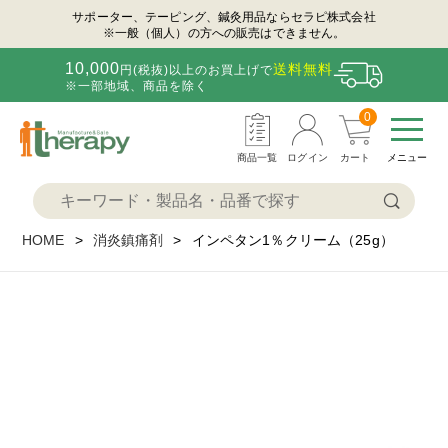
サポーター、テーピング、鍼灸用品ならセラピ株式会社
※一般（個人）の方への販売はできません。
10,000
送料無料
円(税抜)以上のお買上げで
※一部地域、商品を除く
0
商品一覧
ログイン
カート
メニュー
HOME
消炎鎮痛剤
インペタン1％クリーム（25g）