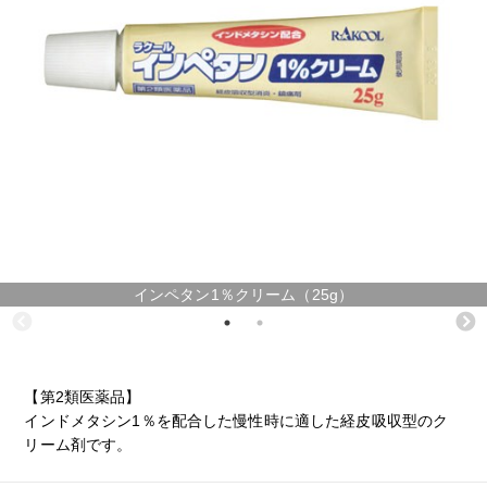
インペタン1％クリーム（25g）
【第2類医薬品】
インドメタシン1％を配合した慢性時に適した経皮吸収型のク
リーム剤です。