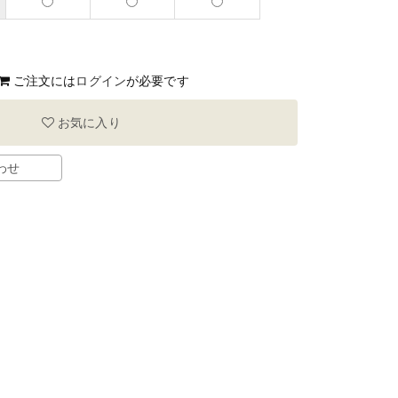
ご注文には
ログイン
が必要です
お気に入り
わせ