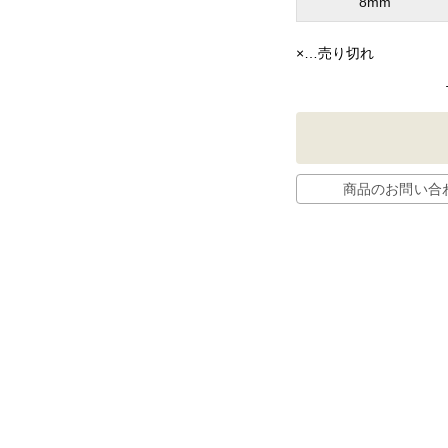
8mm
×
…売り切れ
商品のお問い合