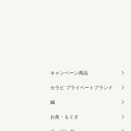
キャンペーン商品
セラピ プライベートブランド
鍼
お灸・もぐさ