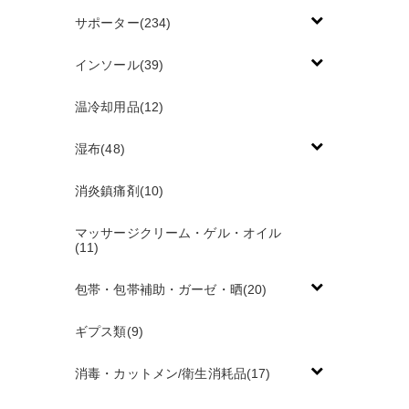
サポーター(234)
インソール(39)
温冷却用品(12)
湿布(48)
消炎鎮痛剤(10)
マッサージクリーム・ゲル・オイル
(11)
包帯・包帯補助・ガーゼ・晒(20)
ギプス類(9)
消毒・カットメン/衛生消耗品(17)