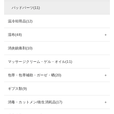
パッドパーツ(11)
温冷却用品(12)
湿布(48)
＋
消炎鎮痛剤(10)
マッサージクリーム・ゲル・オイル(11)
包帯・包帯補助・ガーゼ・晒(20)
＋
ギプス類(9)
消毒・カットメン/衛生消耗品(17)
＋