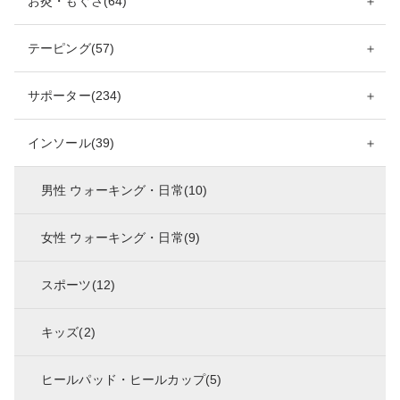
お灸・もぐさ(64)
＋
テーピング(57)
＋
サポーター(234)
＋
インソール(39)
＋
男性 ウォーキング・日常(10)
女性 ウォーキング・日常(9)
スポーツ(12)
キッズ(2)
ヒールパッド・ヒールカップ(5)