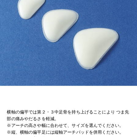
横軸の偏平では第２・３中足骨を持ち上げることにより つま先
部の痛みやだるさを軽減。
※アーチの高さや幅に合わせて、サイズを選んでください。
※縦、横軸の偏平足には縦軸アーチパッドを併用ください。