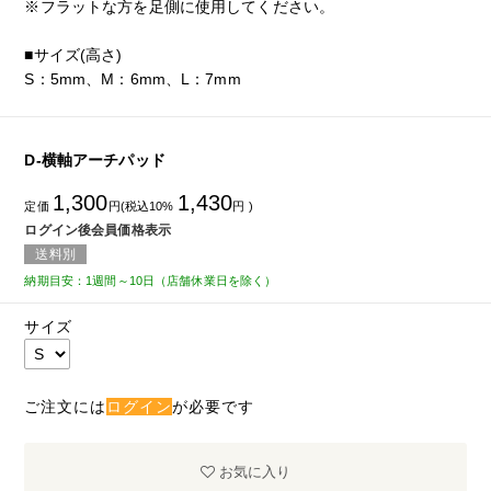
※フラットな方を足側に使用してください。
■サイズ(高さ)
S：5mm、M：6mm、L：7mm
D-横軸アーチパッド
1,300
1,430
定価
円(税込10%
円 )
ログイン後会員価格表示
送料別
納期目安：1週間～10日（店舗休業日を除く）
サイズ
ご注文には
ログイン
が必要です
お気に入り