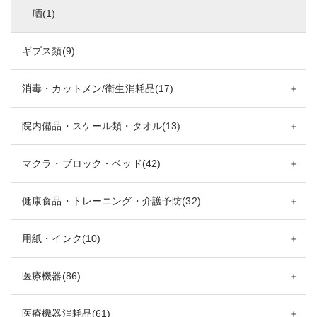
晒(1)
ギプス類(9)
消毒・カットメン/衛生消耗品(17)
＋
院内備品・スケール類・タオル(13)
＋
マクラ・ブロック・ベッド(42)
＋
健康食品・トレーニング・介護予防(32)
＋
用紙・インク(10)
＋
医療機器(86)
＋
医療機器消耗品(61)
＋