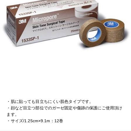
・肌に貼っても目立ちにくい肌色タイプです。
・顔など目立つ部位でのガーゼ固定や傷跡の保護にご使用頂け
ます。
・サイズ/1.25cm×9.1m：12巻