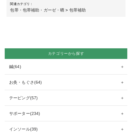
関連カテゴリ：
包帯・包帯補助・ガーゼ・晒
>
包帯補助
カテゴリーから探す
鍼(64)
＋
お灸・もぐさ(64)
＋
テーピング(57)
＋
サポーター(234)
＋
インソール(39)
＋