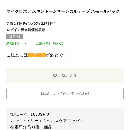
マイクロポア スキントーンサージカルテープ スモールパック
定価
2,340
円(税込10%
2,574
円 )
ログイン後会員価格表示
送料別
納期目安：3～5日（店舗休業日を除く）
ご注文には
ログイン
が必要です
お気に入り
商品についてのお問い合わせ
1533SP-0
商品コード：
スリーエムヘルスケアジャパン
メーカー：
在庫区分:
取り寄せ商品