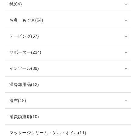
鍼(64)
＋
お灸・もぐさ(64)
＋
テーピング(57)
＋
サポーター(234)
＋
インソール(39)
＋
温冷却用品(12)
湿布(48)
＋
消炎鎮痛剤(10)
マッサージクリーム・ゲル・オイル(11)