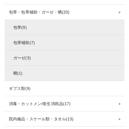
包帯・包帯補助・ガーゼ・晒(20)
＋
包帯(9)
包帯補助(7)
ガーゼ(3)
晒(1)
ギプス類(9)
消毒・カットメン/衛生消耗品(17)
＋
院内備品・スケール類・タオル(13)
＋