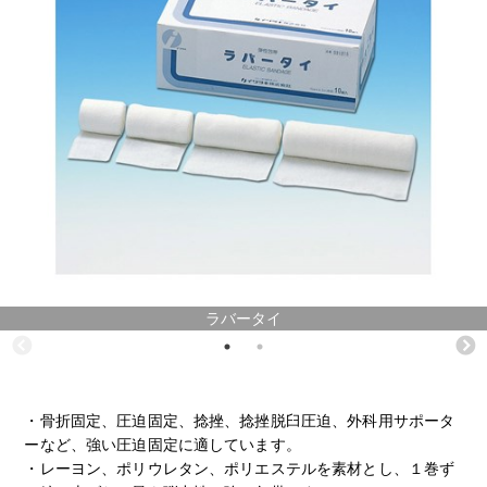
ラバータイ
・骨折固定、圧迫固定、捻挫、捻挫脱臼圧迫、外科用サポータ
ーなど、強い圧迫固定に適しています。
・レーヨン、ポリウレタン、ポリエステルを素材とし、１巻ず