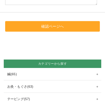
カテゴリーから探す
鍼(65)
＋
お灸・もぐさ(63)
＋
テーピング(57)
＋