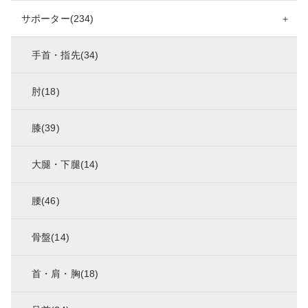
サポーター(234)
＋
手首・指先(34)
肘(18)
膝(39)
大腿・下腿(14)
腰(46)
骨盤(14)
首・肩・胸(18)