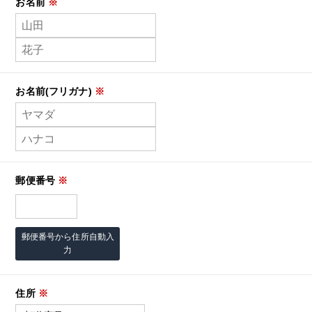
お名前
※
お名前(フリガナ)
※
郵便番号
※
郵便番号から住所自動入
力
住所
※