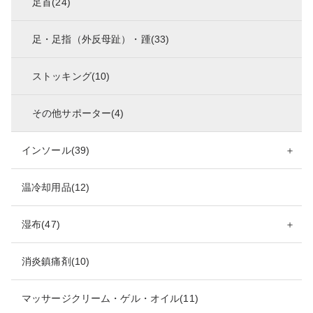
足首(24)
足・足指（外反母趾）・踵(33)
ストッキング(10)
その他サポーター(4)
インソール(39)
＋
温冷却用品(12)
湿布(47)
＋
消炎鎮痛剤(10)
マッサージクリーム・ゲル・オイル(11)