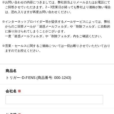
※お問い合わせの内容につきましては、弊社担当よりメールまたはお電話にて
ご回答させていただきます。2～3営業日が経っても弊社より連絡が無い場合
は、恐れ入りますが再度お問い合わせください。
※インターネットプロバイダー等が提供するメールサービスによっては、弊社
からのご回答メールが「迷惑メールフォルダ」や「削除フォルダ」に自動的
に振り分けられてしまうことがございます。
一度「迷惑メールフォルダ」や「削除フォルダ」内をご確認ください。
※営業・セールスに関するご連絡については一切お断りさせていただいており
ますのでお控えください。
商品名
トリガー･D-FENS (商品番号: 000-1243)
会社名
※