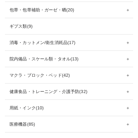
包帯・包帯補助・ガーゼ・晒(20)
＋
ギプス類(9)
消毒・カットメン/衛生消耗品(17)
＋
院内備品・スケール類・タオル(13)
＋
マクラ・ブロック・ベッド(42)
＋
健康食品・トレーニング・介護予防(32)
＋
用紙・インク(10)
＋
医療機器(85)
＋