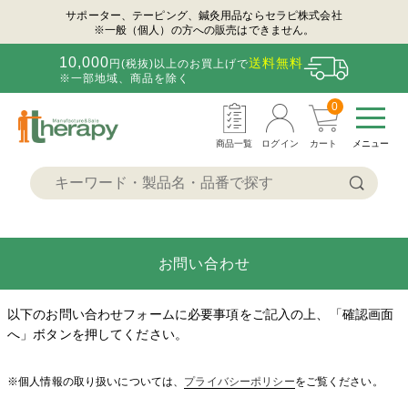
サポーター、テーピング、鍼灸用品ならセラピ株式会社
※一般（個人）の方への販売はできません。
10,000
送料無料
円(税抜)以上のお買上げで
※一部地域、商品を除く
0
商品一覧
ログイン
カート
メニュー
お問い合わせ
以下のお問い合わせフォームに必要事項をご記入の上、「確認画面
へ」ボタンを押してください。
※個人情報の取り扱いについては、
プライバシーポリシー
をご覧ください。