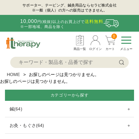
サポーター、テーピング、鍼灸用品ならセラピ株式会社
※一般（個人）の方への販売はできません。
10,000
送料無料
円(税抜)以上のお買上げで
※一部地域、商品を除く
0
商品一覧
ログイン
カート
メニュー
HOME
お探しのページは見つかりません。
お探しのページは見つかりません。
カテゴリーから探す
鍼(64)
＋
お灸・もぐさ(64)
＋