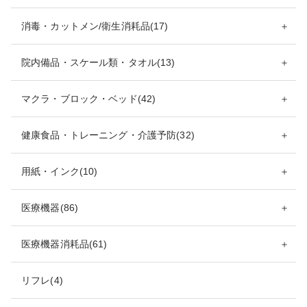
消毒・カットメン/衛生消耗品(17)
＋
院内備品・スケール類・タオル(13)
＋
マクラ・ブロック・ベッド(42)
＋
健康食品・トレーニング・介護予防(32)
＋
用紙・インク(10)
＋
医療機器(86)
＋
医療機器消耗品(61)
＋
リフレ(4)