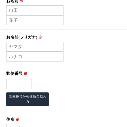
お名前
※
お名前(フリガナ)
※
郵便番号
※
郵便番号から住所自動入
力
住所
※