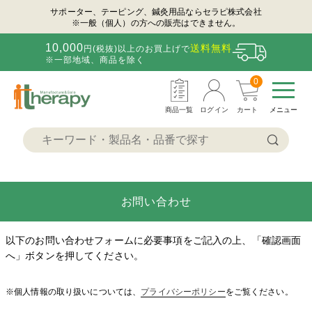
サポーター、テーピング、鍼灸用品ならセラピ株式会社
※一般（個人）の方への販売はできません。
10,000
送料無料
円(税抜)以上のお買上げで
※一部地域、商品を除く
0
商品一覧
ログイン
カート
メニュー
お問い合わせ
以下のお問い合わせフォームに必要事項をご記入の上、「確認画面
へ」ボタンを押してください。
※個人情報の取り扱いについては、
プライバシーポリシー
をご覧ください。