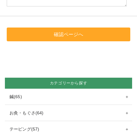
カテゴリーから探す
鍼(65)
＋
お灸・もぐさ(64)
＋
テーピング(57)
＋