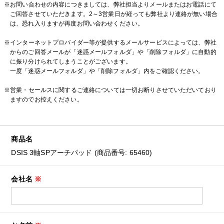
※お問い合わせの内容につきましては、弊社担当よりメールまたはお電話にて
ご回答させていただきます。2～3営業日が経っても弊社より連絡が無い場合
は、恐れ入りますが再度お問い合わせください。
※インターネットプロバイダー等が提供するメールサービスによっては、弊社
からのご回答メールが「迷惑メールフォルダ」や「削除フォルダ」に自動的
に振り分けられてしまうことがございます。
一度「迷惑メールフォルダ」や「削除フォルダ」内をご確認ください。
※営業・セールスに関するご連絡については一切お断りさせていただいており
ますのでお控えください。
商品名
DSIS 3軸SPアーチパッド (商品番号: 65460)
会社名
※