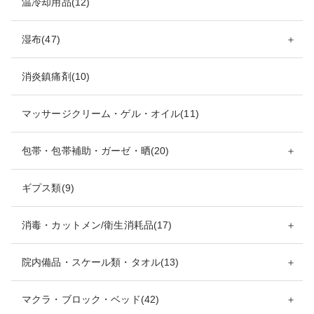
温冷却用品(12)
湿布(47)
＋
消炎鎮痛剤(10)
マッサージクリーム・ゲル・オイル(11)
包帯・包帯補助・ガーゼ・晒(20)
＋
ギプス類(9)
消毒・カットメン/衛生消耗品(17)
＋
院内備品・スケール類・タオル(13)
＋
マクラ・ブロック・ベッド(42)
＋