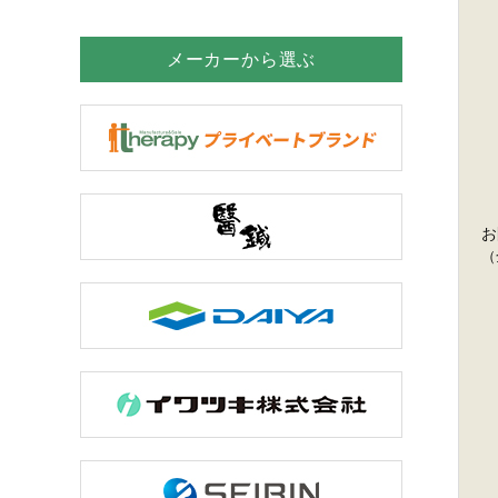
メーカーから選ぶ
お
（