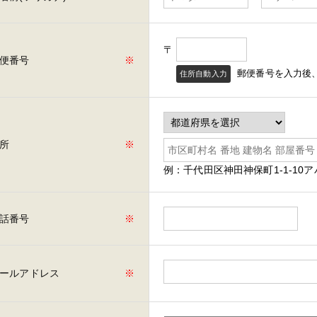
〒
便番号
※
郵便番号を入力後
住所自動入力
所
※
例：千代田区神田神保町1-1-10ア
話番号
※
ールアドレス
※