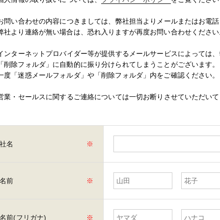
お問い合わせの内容につきましては、弊社担当よりメールまたはお電話
弊社より連絡が無い場合は、恐れ入りますが再度お問い合わせください
インターネットプロバイダー等が提供するメールサービスによっては、
「削除フォルダ」に自動的に振り分けられてしまうことがございます。
一度「迷惑メールフォルダ」や「削除フォルダ」内をご確認ください。
営業・セールスに関するご連絡については一切お断りさせていただいて
社名
※
名前
※
名前(フリガナ)
※