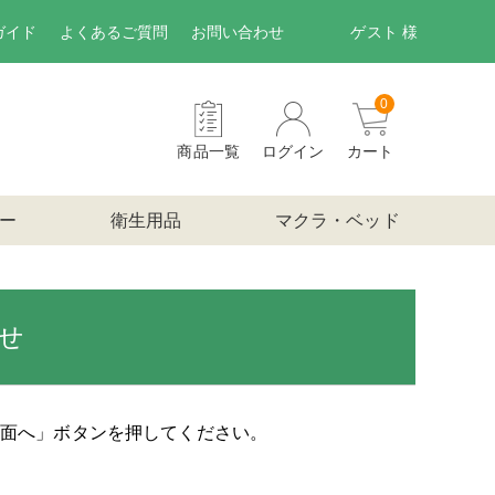
ガイド
よくあるご質問
お問い合わせ
ゲスト 様
0
商品一覧
ログイン
カート
ー
衛生用品
マクラ・ベッド
せ
画面へ」ボタンを押してください。
。