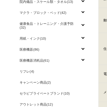
院内備品・スケール類・タオル(13)
マクラ・ブロック・ベッド(42)
郵
健康食品・トレーニング・介護予防
(32)
用紙・インク(10)
住
医療機器(86)
医療機器消耗品(61)
リフレ(4)
電
キャンペーン商品(2)
メ
セラピプライベートブランド(10)
アウトレット商品(12)