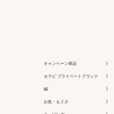
キャンペーン商品
セラピ プライベートブランド
鍼
お灸・もぐさ