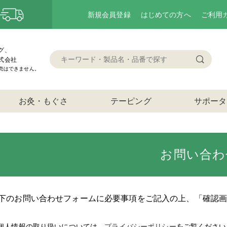
新規会員登録
はじめての方へ
ご利用
グ、
式会社
売はできません。
お灸・もぐさ
テーピング
サポータ
お問い合わ
下のお問い合わせフォームに必要事項をご記入の上、「確認
個人情報の取り扱いについては、
プライバシーポリシー
をご覧ください