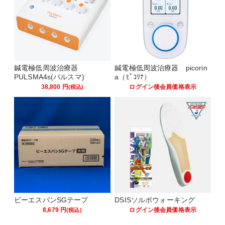
鍼電極低周波治療器
鍼電極低周波治療器 picorin
PULSMA4s(パルスマ)
a（ﾋﾟｺﾘﾅ）
38,800
円
ログイン後会員価格表示
(税込)
ビーエスバンSGテープ
DSISソルボウォーキング
8,679
円
ログイン後会員価格表示
(税込)