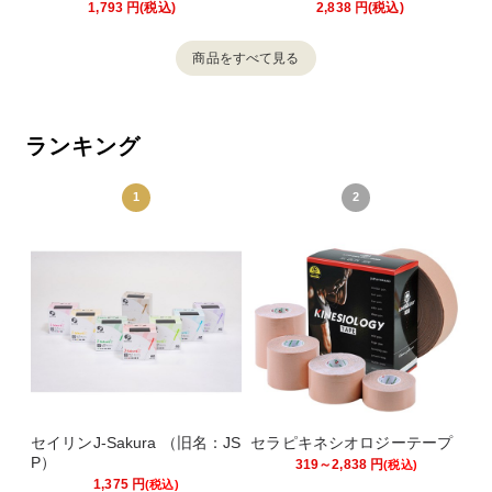
1,793
円
(税込)
2,838
円
(税込)
商品をすべて見る
ランキング
1
2
セイリンJ-Sakura （旧名：JS
セラピキネシオロジーテープ
P）
319～2,838
円
(税込)
1,375
円
(税込)