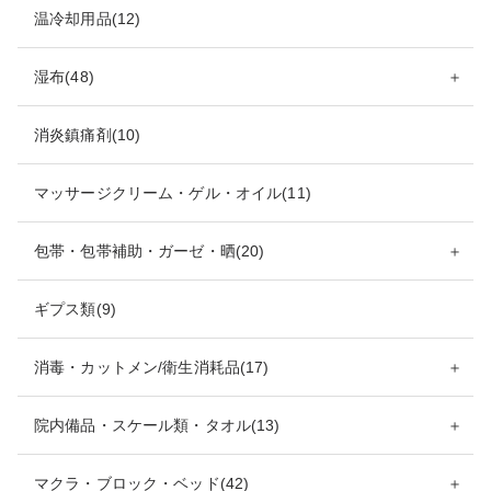
温冷却用品(12)
湿布(48)
＋
消炎鎮痛剤(10)
マッサージクリーム・ゲル・オイル(11)
包帯・包帯補助・ガーゼ・晒(20)
＋
ギプス類(9)
消毒・カットメン/衛生消耗品(17)
＋
院内備品・スケール類・タオル(13)
＋
マクラ・ブロック・ベッド(42)
＋