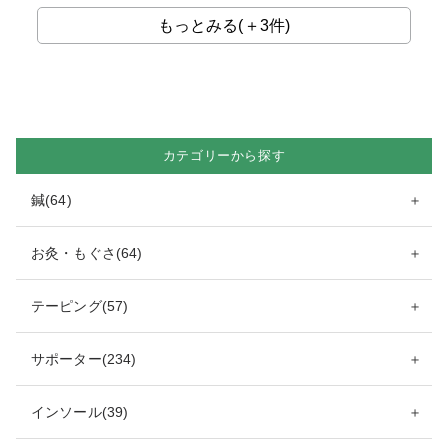
もっとみる(＋3件)
カテゴリーから探す
鍼(64)
＋
お灸・もぐさ(64)
＋
テーピング(57)
＋
サポーター(234)
＋
インソール(39)
＋