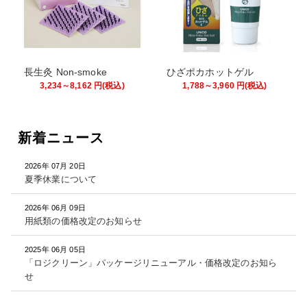
長生灸 Non-smoke
ひざポカホットゲル
3,234～8,162
円
(税込)
1,788～3,960
円
(税込)
新着ニュース
2026年 07月 20日
夏季休業について
2026年 06月 09日
用紙類の価格改定のお知らせ
2025年 06月 05日
「ロジクリーン」パッケージリニューアル・価格改定のお知ら
せ