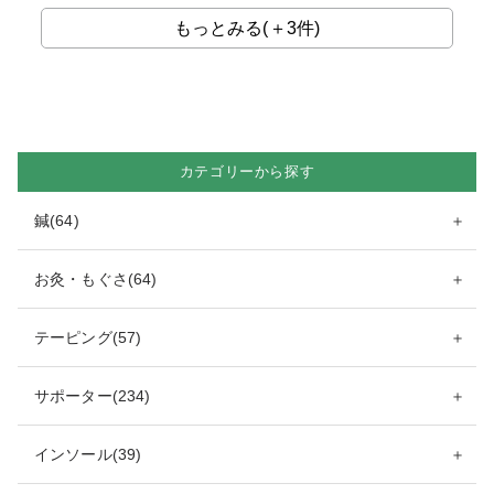
もっとみる(＋3件)
カテゴリーから探す
鍼(64)
＋
お灸・もぐさ(64)
＋
テーピング(57)
＋
サポーター(234)
＋
インソール(39)
＋