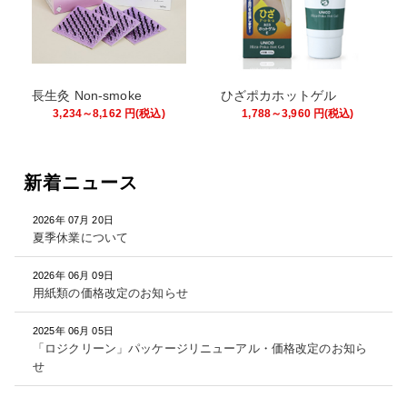
長生灸 Non-smoke
ひざポカホットゲル
3,234～8,162
円
(税込)
1,788～3,960
円
(税込)
新着ニュース
2026年 07月 20日
夏季休業について
2026年 06月 09日
用紙類の価格改定のお知らせ
2025年 06月 05日
「ロジクリーン」パッケージリニューアル・価格改定のお知ら
せ