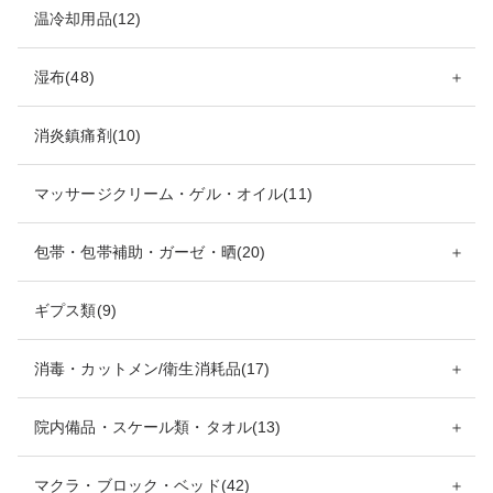
温冷却用品(12)
湿布(48)
＋
消炎鎮痛剤(10)
マッサージクリーム・ゲル・オイル(11)
包帯・包帯補助・ガーゼ・晒(20)
＋
ギプス類(9)
消毒・カットメン/衛生消耗品(17)
＋
院内備品・スケール類・タオル(13)
＋
マクラ・ブロック・ベッド(42)
＋