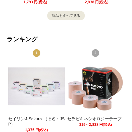
1,793
円
(税込)
2,838
円
(税込)
商品をすべて見る
ランキング
1
2
セイリンJ-Sakura （旧名：JS
セラピキネシオロジーテープ
P）
319～2,838
円
(税込)
1,375
円
(税込)