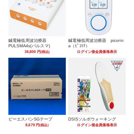
鍼電極低周波治療器
鍼電極低周波治療器 picorin
PULSMA4s(パルスマ)
a（ﾋﾟｺﾘﾅ）
38,800
円
ログイン後会員価格表示
(税込)
ビーエスバンSGテープ
DSISソルボウォーキング
8,679
円
ログイン後会員価格表示
(税込)